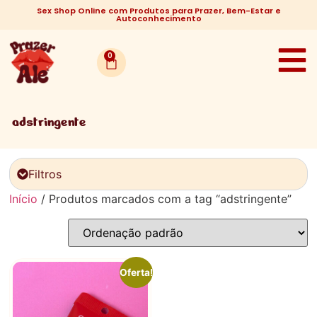
Sex Shop Online com Produtos para Prazer, Bem-Estar e
Autoconhecimento
0
adstringente
Filtros
Início
/ Produtos marcados com a tag “adstringente”
Oferta!