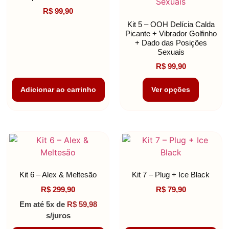
R$
99,90
Kit 5 – OOH Delícia Calda
Picante + Vibrador Golfinho
+ Dado das Posições
Sexuais
R$
99,90
Adicionar ao carrinho
Ver opções
Kit 6 – Alex & Meltesão
Kit 7 – Plug + Ice Black
R$
299,90
R$
79,90
Em até 5x de
R$
59,98
s/juros