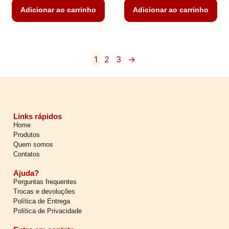
Adicionar ao carrinho
Adicionar ao carrinho
1
2
3
→
Links rápidos
Home
Produtos
Quem somos
Contatos
Ajuda?
Perguntas frequentes
Trocas e devoluções
Política de Entrega
Política de Privacidade