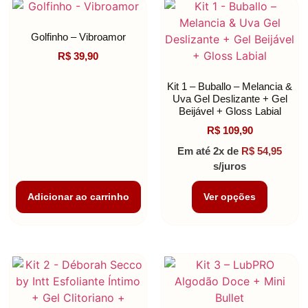
Golfinho – Vibroamor
R$
39,90
Kit 1 – Buballo – Melancia &
Uva Gel Deslizante + Gel
Beijável + Gloss Labial
R$
109,90
Em até 2x de
R$
54,95
s/juros
Adicionar ao carrinho
Ver opções