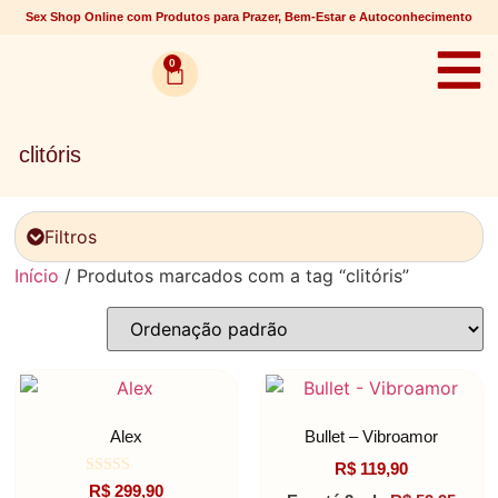
Sex Shop Online com Produtos para Prazer, Bem-Estar e Autoconhecimento
0
clitóris
Filtros
Início
/ Produtos marcados com a tag “clitóris”
Alex
Bullet – Vibroamor
R$
119,90
Avaliação
R$
299,90