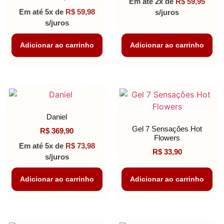
Em até 2x de
R$
59,95
4.00
de 5
Em até 5x de
R$
59,98
s/juros
s/juros
Adicionar ao carrinho
Adicionar ao carrinho
Daniel
Gel 7 Sensações Hot
R$
369,90
Flowers
Em até 5x de
R$
73,98
R$
33,90
s/juros
Adicionar ao carrinho
Adicionar ao carrinho