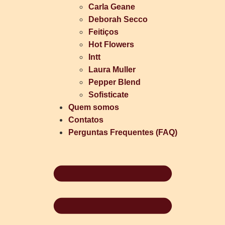
Carla Geane
Deborah Secco
Feitiços
Hot Flowers
Intt
Laura Muller
Pepper Blend
Sofisticate
Quem somos
Contatos
Perguntas Frequentes (FAQ)