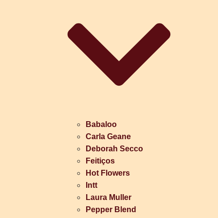
Babaloo
Carla Geane
Deborah Secco
Feitiços
Hot Flowers
Intt
Laura Muller
Pepper Blend