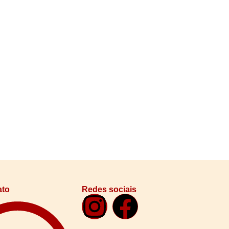
ato
Redes sociais