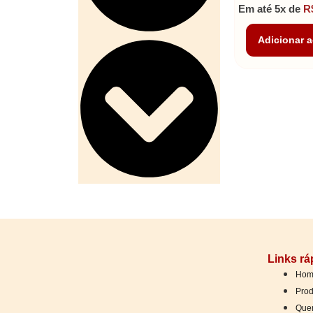
Em até 5x de
R
Adicionar a
Links rá
Hom
Prod
Que