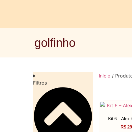
golfinho
Início
/ Produt
Filtros
Kit 6 – Alex
R$
29