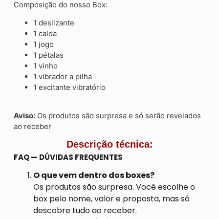
Composição do nosso Box:
1 deslizante
1 calda
1 jogo
1 pétalas
1 vinho
1 vibrador a pilha
1 excitante vibratório
Aviso:
Os produtos são surpresa e só serão revelados
ao receber
Descrição técnica:
FAQ — DÚVIDAS FREQUENTES
O que vem dentro dos boxes?
Os produtos são surpresa. Você escolhe o
box pelo nome, valor e proposta, mas só
descobre tudo ao receber.