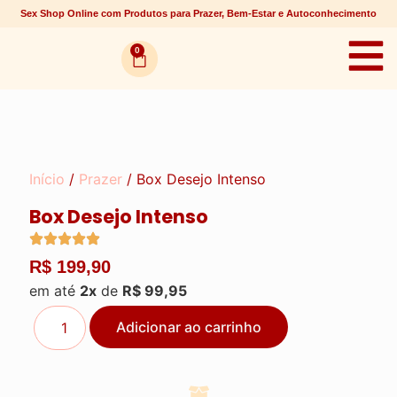
Sex Shop Online com Produtos para Prazer, Bem-Estar e Autoconhecimento
0
Início
/
Prazer
/ Box Desejo Intenso
Box Desejo Intenso
R$
199,90
em até
2x
de
R$
99,95
Adicionar ao carrinho